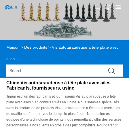
Maison
>
Des produits
>
Vis autotaraudeuse à tête plate avec
ailes
Chine Vis autotaraudeuse à tête plate avec ailes
Fabricants, fournisseurs, usine
Jinrun est l’un des fabricants et fournisseurs Vis autotaraudeuse à tête
plate avec ailes bien connus situés en Chine. Nous sommes spécialisés
dans la production de produits Vis autotaraudeuse à tête plate avec ailes
de qualité supérieure avec le design le plus récent. Notre usine est
équipée d'une technologie de pointe, nous permettant d'offrir des services
personnalisés à nos clients en gros à des prix compétitifs. Pour garantir