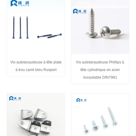
Vis autotaraudeuse à tête plate
Vis autotaraudeuse Phillips à
à trou carré bleu Ruspert
tête cylindrique en acier
inoxydable DIN7981