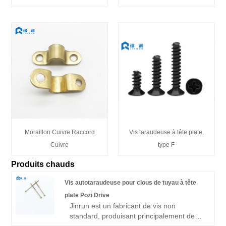
Moraillon Cuivre Raccord
Vis taraudeuse à tête plate,
Cuivre
type F
Produits chauds
Vis autotaraudeuse pour clous de tuyau à tête
plate Pozi Drive
Jinrun est un fabricant de vis non
standard, produisant principalement des
vis à tête hexagonale, à tête hexagonale