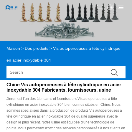
Maison
>
Des produits
>
Vis autoperceuses à tête cylindrique
en acier inoxydable 304
Chine Vis autoperceuses à tête cylindrique en acier
inoxydable 304 Fabricants, fournisseurs, usine
Jinrun est l’un des fabricants et fournisseurs Vis autoperceuses à tête
cylindrique en acier inoxydable 304 bien connus situés en Chine. Nous
sommes spécialisés dans la production de produits Vis autoperceuses à
tête cylindrique en acier inoxydable 304 de qualité supérieure avec le
design le plus récent. Notre usine est équipée d'une technologie de
pointe, nous permettant d'offrir des services personnalisés à nos clients en