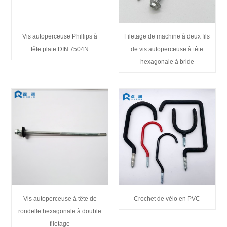
Vis autoperceuse Phillips à
Filetage de machine à deux fils
tête plate DIN 7504N
de vis autoperceuse à tête
hexagonale à bride
Vis autoperceuse à tête de
Crochet de vélo en PVC
rondelle hexagonale à double
filetage