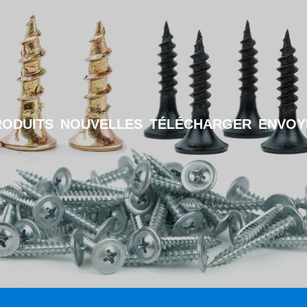
RODUITS
NOUVELLES
TÉLÉCHARGER
ENVOY