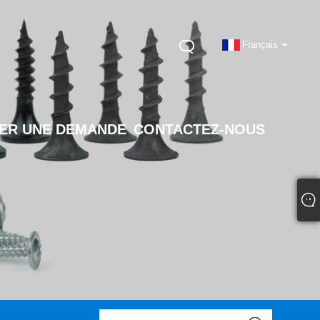
Français
ER UNE DEMANDE
CONTACTEZ-NOUS