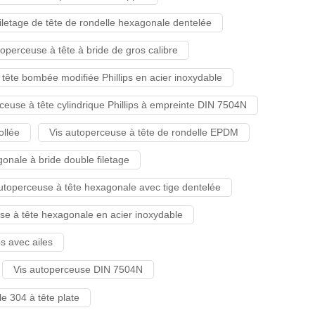
filetage de tête de rondelle hexagonale dentelée
toperceuse à tête à bride de gros calibre
tête bombée modifiée Phillips en acier inoxydable
ceuse à tête cylindrique Phillips à empreinte DIN 7504N
ollée
Vis autoperceuse à tête de rondelle EPDM
onale à bride double filetage
utoperceuse à tête hexagonale avec tige dentelée
se à tête hexagonale en acier inoxydable
ps avec ailes
Vis autoperceuse DIN 7504N
e 304 à tête plate