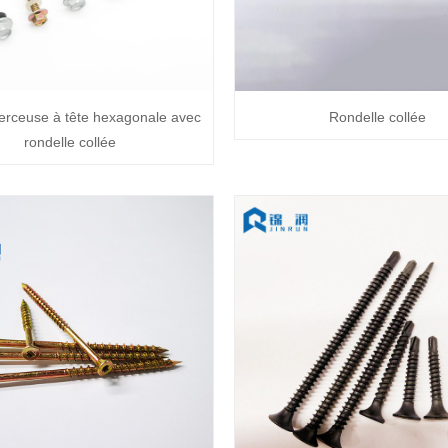
erceuse à tête hexagonale avec
Rondelle collée
rondelle collée