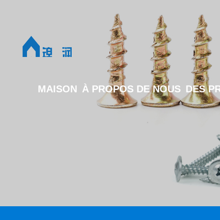
MAISON
À PROPOS DE NOUS
DES P