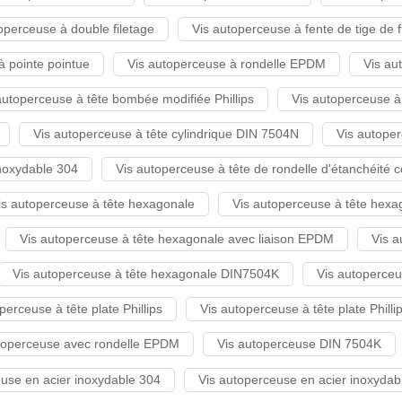
operceuse à double filetage
Vis autoperceuse à fente de tige de 
à pointe pointue
Vis autoperceuse à rondelle EPDM
Vis au
autoperceuse à tête bombée modifiée Phillips
Vis autoperceuse à 
Vis autoperceuse à tête cylindrique DIN 7504N
Vis autoper
inoxydable 304
Vis autoperceuse à tête de rondelle d'étanchéité c
is autoperceuse à tête hexagonale
Vis autoperceuse à tête hexag
Vis autoperceuse à tête hexagonale avec liaison EPDM
Vis a
Vis autoperceuse à tête hexagonale DIN7504K
Vis autoperceu
perceuse à tête plate Phillips
Vis autoperceuse à tête plate Philli
toperceuse avec rondelle EPDM
Vis autoperceuse DIN 7504K
euse en acier inoxydable 304
Vis autoperceuse en acier inoxydabl