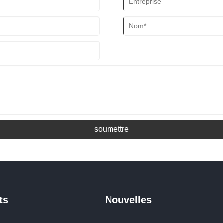
soumettre
ts
Nouvelles