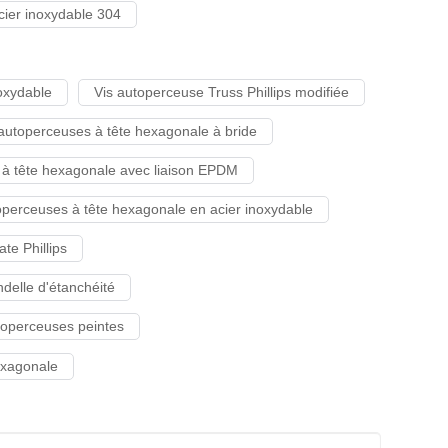
acier inoxydable 304
oxydable
Vis autoperceuse Truss Phillips modifiée
 autoperceuses à tête hexagonale à bride
 à tête hexagonale avec liaison EPDM
operceuses à tête hexagonale en acier inoxydable
te Phillips
delle d'étanchéité
toperceuses peintes
exagonale