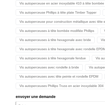
Vis autoperceuse en acier inoxydable 410 à tête bombée m
Vis autoperceuse Phillips à tête plate Timber Topper
Vis autoperceuse pour construction métallique avec tête en
Vis autoperceuses à tête bombée modifiée Phillips
Vis autoperceuses à tête hexagonale avec bride
Vi
Vis autoperceuses à tête hexagonale avec rondelle EPD
Vis autoperceuses à tête hexagonale fendue
Vis a
Vis autoperceuses avec rondelle à bride
Vis autope
Vis autoperceuses avec tête peinte et rondelle EPDM
Vis autoperceuses Phillips Truss en acier inoxydable 304
envoyer une demande